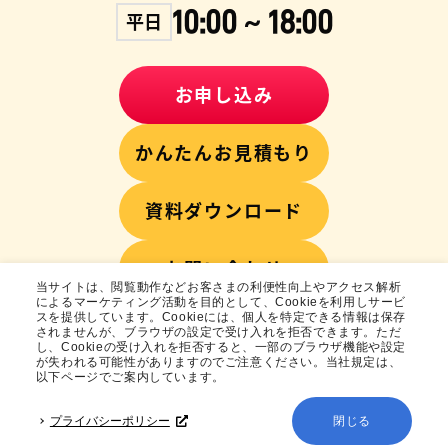
~
10:00
18:00
平日
お申し込み
かんたんお見積もり
資料ダウンロード
お問い合わせ
当サイトは、閲覧動作などお客さまの利便性向上やアクセス解析
によるマーケティング活動を目的として、Cookieを利用しサービ
スを提供しています。Cookieには、個人を特定できる情報は保存
されませんが、ブラウザの設定で受け入れを拒否できます。ただ
し、Cookieの受け入れを拒否すると、一部のブラウザ機能や設定
が失われる可能性がありますのでご注意ください。当社規定は、
以下ページでご案内しています。
無料診断
プライバシーポリシー
閉じる