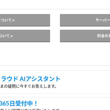
について
サーバ
ついて
料金の
クラウド AIアシスタント
さまの疑問に今すぐお答えします。
365日受付中！