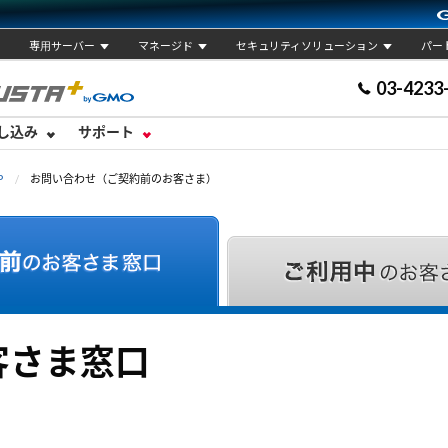
専用サーバー
マネージド
セキュリティソリューション
パー
03-4233
し込み
サポート
P
お問い合わせ（ご契約前のお客さま）
客さま窓口