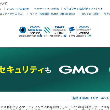
ついて
セキュリティ相談AIチャットボット
」
パスワード漏洩診断
Webサイトリスク診断
セキ
リティ byイエラエ）
サイバー攻撃対策（GMO Flatt Security）
なりすまし対策
ス解析によるマーケティング活動を目的として、Cookieを利用しサービスを提