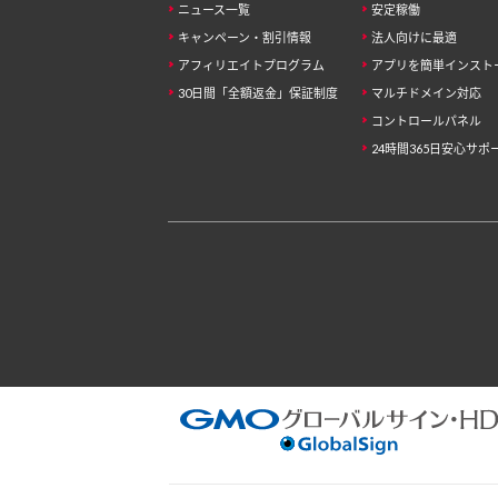
ニュース一覧
安定稼働
キャンペーン・割引情報
法人向けに最適
アフィリエイトプログラム
アプリを簡単インスト
30日間「全額返金」保証制度
マルチドメイン対応
コントロールパネル
24時間365日安心サポ