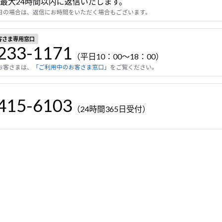
最大24時間以内に返信いたします。
休日の場合は、返信にお時間をいただく場合もございます。
客さま専用窓口
233-1171
（平日10：00～18：00）
お客さまは、
「ご利用中のお客さま窓口」
をご覧ください。
415-6103
（24時間365日受付）