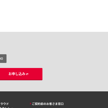
00
お申し込み
クラウド
ご契約前のお客さま窓口