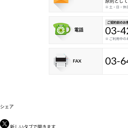
原則として
※ 土・日・
ご契約前のお
03-4
電話
※ ご利用中の
03-6
FAX
シェア
新しいタブで開きます