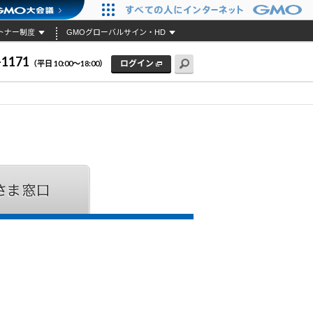
トナー制度
GMOグローバルサイン・HD
-1171
ログイン
（平日 10:00〜18:00）