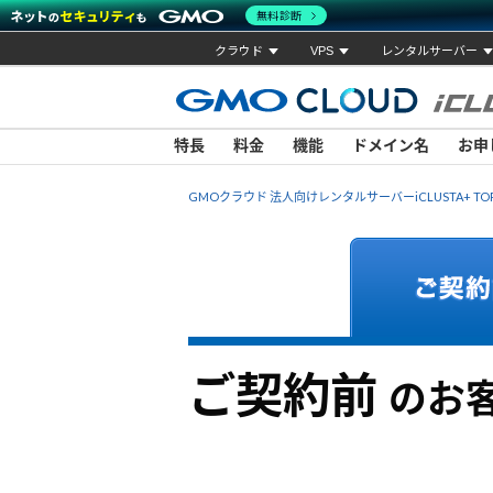
無料診断
クラウド
VPS
レンタルサーバー
特長
料金
機能
ドメイン名
お申
GMOクラウド 法人向けレンタルサーバーiCLUSTA+ TO
ご契約前
のお