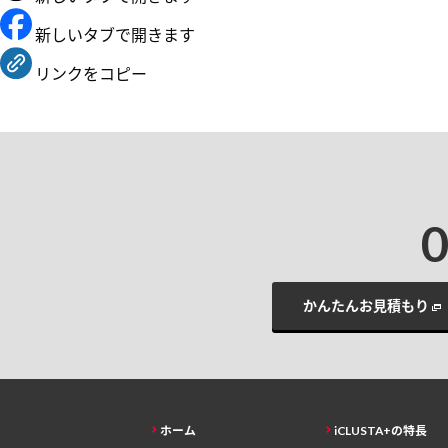
新しいタブで開きます
リンクをコピー
かんたんお見積もり
ホーム
iCLUSTA+の特長