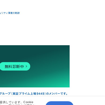
ュリティ事業の軌跡
無料診断中
供しています。Cookie