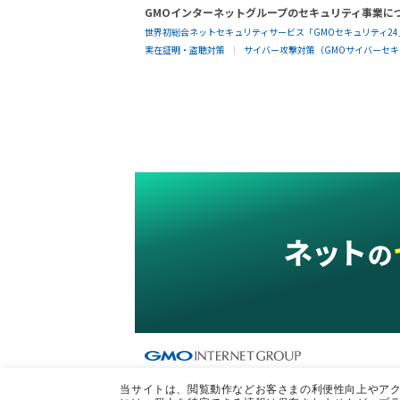
GMOインターネットグループのセキュリティ事業に
世界初総合ネットセキュリティサービス「GMOセキュリティ24
実在証明・盗聴対策
サイバー攻撃対策（GMOサイバーセキュ
グループサービス
当サイトは、閲覧動作などお客さまの利便性向上やアクセ