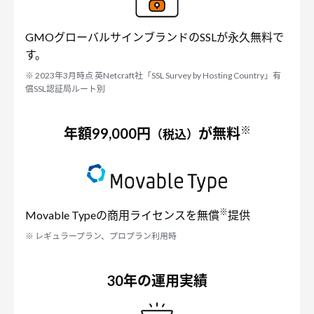
GMOグローバルサインブランドのSSLが永久無料で
す。
※ 2023年3月時点 英Netcraft社「SSL Survey by Hosting Country」有
償SSL認証局ルート別
※
年額99,000円
が無料
（税込）
※
Movable Typeの商用ライセンスを無償
提供
※ レギュラープラン、プロプラン利用時
30年の運用実績