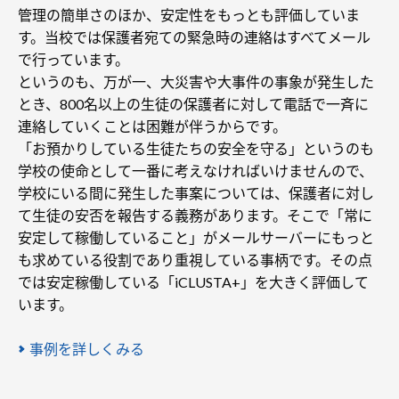
管理の簡単さのほか、安定性をもっとも評価していま
す。当校では保護者宛ての緊急時の連絡はすべてメール
で行っています。
というのも、万が一、大災害や大事件の事象が発生した
とき、800名以上の生徒の保護者に対して電話で一斉に
連絡していくことは困難が伴うからです。
「お預かりしている生徒たちの安全を守る」というのも
学校の使命として一番に考えなければいけませんので、
学校にいる間に発生した事案については、保護者に対し
て生徒の安否を報告する義務があります。そこで「常に
安定して稼働していること」がメールサーバーにもっと
も求めている役割であり重視している事柄です。その点
では安定稼働している「iCLUSTA+」を大きく評価して
います。
事例を詳しくみる