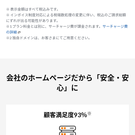
※ 表示金額はすべて税込みです。
※ インボイス制度対応による税端数処理の変更に伴い、税込のご請求総額
にずれが出る可能性があります。
※1 プラン料金とは別に、サーチャージ費が課金されます。
サーチャージ費
の詳細
※2 独自ドメインは、お客さまにてご用意ください。
会社のホームページだから「安全・安
心」に
※
顧客満足度93％