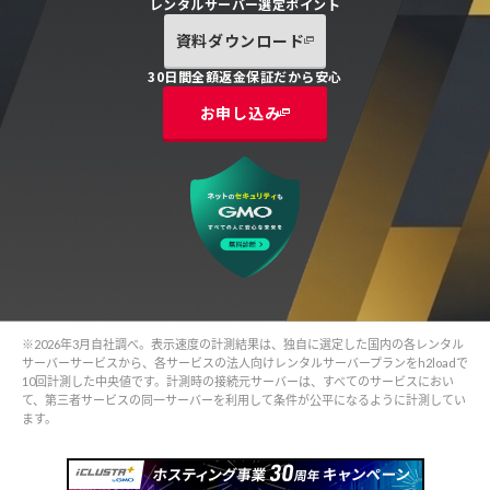
レンタルサーバー選定ポイント
資料ダウンロード
30日間全額返金保証だから安心
お申し込み
※2026年3月自社調べ。表示速度の計測結果は、独自に選定した国内の各レンタル
サーバーサービスから、各サービスの法人向けレンタルサーバープランをh2loadで
10回計測した中央値です。計測時の接続元サーバーは、すべてのサービスにおい
て、第三者サービスの同一サーバーを利用して条件が公平になるように計測してい
ます。