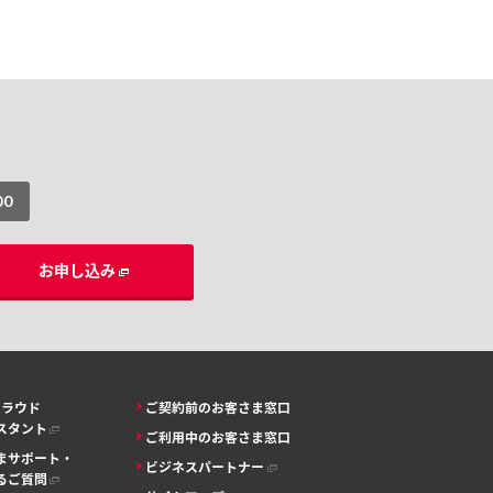
00
お申し込み
クラウド
ご契約前のお客さま窓口
シスタント
ご利用中のお客さま窓口
まサポート・
ビジネスパートナー
るご質問