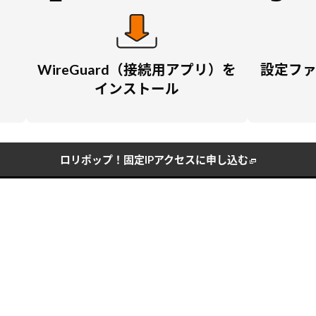
WireGuard（接続用アプリ）を
設定フ
インストール
ロリポップ！固定IPアクセスに申し込む