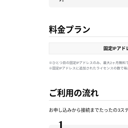
料金プラン
固定IPアド
※ひとつ目の固定IPアドレスのみ、最大2ヶ月無料
※固定IPアドレスに追加されたライセンスの数で
ご利用の流れ
お申し込みから接続までたったの3ス