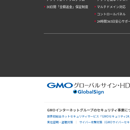
30日間「全額返金」保証制度
マルチドメイン対応
コントロールパネル
24時間365日安心サポ
GMOインターネットグループのセキュリティ事業に
世界初総合ネットセキュリティサービス「GMOセキュリティ24
実在証明・盗聴対策
サイバー攻撃対策（GMOサイバーセキュ