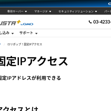
専用サーバー
マネージド
セキュリティソリューション
パー
03-4233
し込み
サポート
P
ロリポップ！固定IPアクセス
定IPアクセス
固定IPアドレスが利用できる
アクセスとは