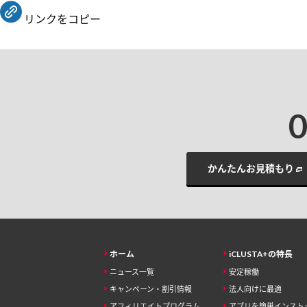
リンクをコピー
かんたんお見積もり
ホーム
iCLUSTA+の特長
ニュース一覧
安定稼働
キャンペーン・割引情報
法人向けに最適
アフィリエイトプログラム
アプリを簡単インスト