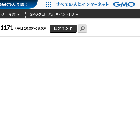
トナー制度
GMOグローバルサイン・HD
-1171
ログイン
（平日 10:00〜18:00）