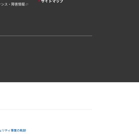
サイトマップ
ナンス・障害情報
ュリティ事業の軌跡