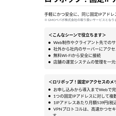
手軽にかつ安全に、同じ固定IPアド
※ GMOペパボ株式会社の取り扱いサービスとなり
＜こんなシーンで役立ちます＞
Web制作やクライアント先での
社外から社内のサーバーにアクセ
無料Wi-Fiから安全に接続
店舗の運営システムの管理を一元
＜ロリポップ！固定IPアクセスのメ
お申し込みから導入までWebで
1つの固定IPアドレスに対して
1IPアドレスあたり月額539円(
VPNプロトコルは、高速かつセキ
す。