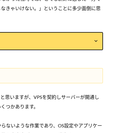
らなきゃいけない。」ということに多少面倒に思
設定
だと思いますが、VPSを契約しサーバーが開通し
いくつかあります。
らないような作業であり、OS設定やアプリケー