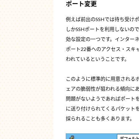
ポート変更
例えば前出のSSHでは待ち受け
しかSSHポートを利用しないの
効な設定の一つです。インター
ポート22番へのアクセス・スキ
われているということです。
このように標準的に用意される
ェアの脆弱性が狙われる傾向に
問題がないようであればポート
に送り付けられてくるパケット
採られることも多くあります。