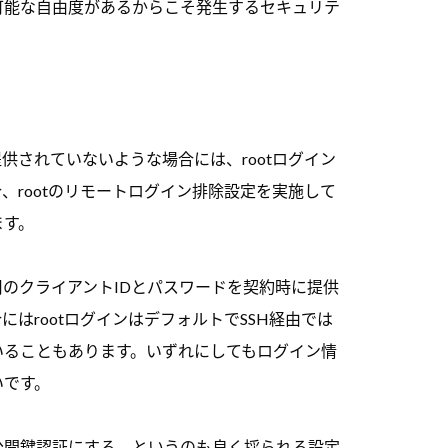
可能な自由度があるからこそ発生するセキュリテ
。
提供されていないような場合には、rootログイン
、rootのリモートログイン排除設定を実施して
ます。
のクライアントIDとパスワードを契約時に提供
はrootログインはデフォルトでSSH経由では
いることもあります。いずれにしてもログイン情
いです。
公開鍵認証にする、というのも良く採られる設定