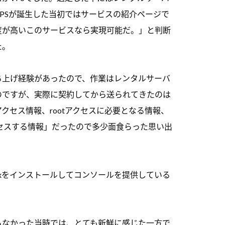
PSが誕生した当初ではサービスの紹介ページで
度が高いこのサービスなら実現可能だ。」と判断
た。
ち上げ経験があったので、作業はレンタルサーバ
のですが、実際に契約してから送られてきたのは
クセス情報、rootアクセスに必要となる情報、
アクセスする情報」だったので多少面食らった思い出
nuxをインストールしてコンソールを提供している
らなかった当時では、とても新鮮に感じた一方で