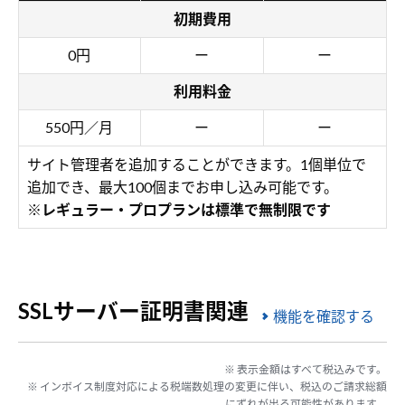
初期費用
0円
ー
ー
利用料金
550円／月
ー
ー
サイト管理者を追加することができます。1個単位で
追加でき、最大100個までお申し込み可能です。
※レギュラー・プロプランは標準で無制限です
SSLサーバー証明書関連
機能を確認する
※ 表示金額はすべて税込みです。
※ インボイス制度対応による税端数処理の変更に伴い、税込のご請求総額
にずれが出る可能性があります。