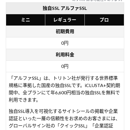
独自SSL アルファSSL
ミニ
レギュラー
プロ
初期費用
0円
利用料金
0円
「アルファSSL」は、トリトン社が発行する世界標準
規格に準拠した国産の独自SSLです。iCLUSTA+契約期
間中、全プランにて年6,600円相当の独自SSLを無料で
利用できます。
独自SSL導入を可視化するサイトシールの掲載や企業
認証といった一層の信頼性をお求めのお客さまには、
グローバルサイン社の「クイックSSL」「企業認証