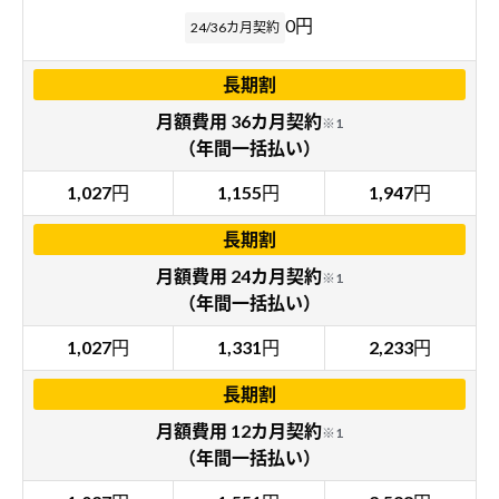
0円
24/36カ月契約
長期割
月額費用 36カ月契約
※1
（年間一括払い）
1,027
円
1,155
円
1,947
円
長期割
月額費用 24カ月契約
※1
（年間一括払い）
1,027
円
1,331
円
2,233
円
長期割
月額費用 12カ月契約
※1
（年間一括払い）