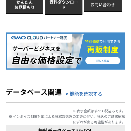
資料ダウンロー
かんたん
お問い合わせ
お見積もり
ド
データベース関連
機能を確認する
※ 表示金額はすべて税込みです。
※ インボイス制度対応による税端数処理の変更に伴い、税込のご請求総額
にずれが出る可能性があります。
無料データベース MySQL