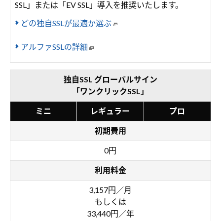
SSL」または「EV SSL」導入を推奨いたします。
どの独自SSLが最適か選ぶ
アルファSSLの詳細
独自SSL グローバルサイン
「ワンクリックSSL」
ミニ
レギュラー
プロ
初期費用
0円
利用料金
3,157円／月
もしくは
33,440円／年