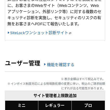
に、お客さまのWebサイト（Webコンテンツ、Web
アプリケーション、外部リンク等）に対する複数のセ
キュリティ診断を実施し、セキュリティのリスクの有
無をお客さまへPDFにて報告いたします。
SiteLockワンショット診断サイト
ユーザー管理
機能を確認する
※ 表示金額はすべて税込みです。
※ インボイス制度対応による税端数処理の変更に伴い、税込のご請求総額
にずれが出る可能性があります。
サイト管理者上限数追加
ミニ
レギュラー
プロ