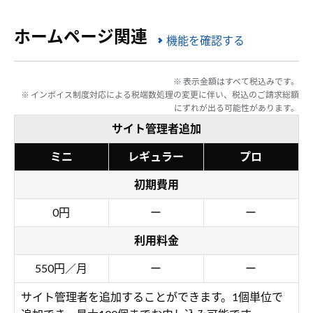
ホームページ関連
機能を確認する
※ 表示金額はすべて税込みです。
※ インボイス制度対応による税端数処理の変更に伴い、税込のご請求総額
にずれが出る可能性があります。
サイト管理者追加
ミニ
レギュラー
プロ
初期費用
0円
ー
ー
利用料金
550円／月
ー
ー
サイト管理者を追加することができます。1個単位で