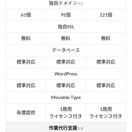
独自ドメイン
※2
61個
91個
121個
独自SSL
無料
無料
無料
データベース
標準対応
標準対応
標準対応
WordPress
標準対応
標準対応
標準対応
Movable Type
1商用
1商用
有償提供
ライセンス付き
ライセンス付き
作業代行支援
※3