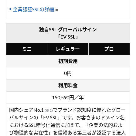
企業認証SSLの詳細
独自SSL グローバルサイン
「EV SSL」
ミニ
レギュラー
プロ
初期費用
0円
利用料金
150,590円／年
国内シェアNo.1
でブランド認知度に優れたグロー
(※1)
バルサインの「EV SSL」です。お客さまのドメイン名
におけるSSL暗号化通信に加えて、「企業の法的およ
び物理的な実在性」を信頼ある第三者が認証する法人