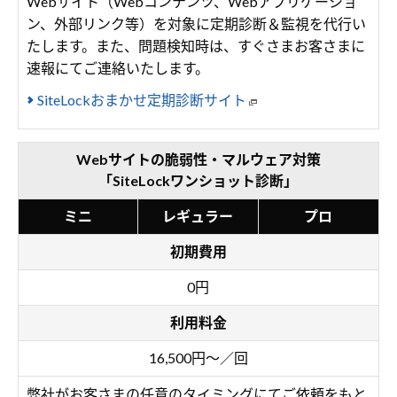
Webサイト（Webコンテンツ、Webアプリケーショ
ン、外部リンク等）を対象に定期診断＆監視を代行い
たします。また、問題検知時は、すぐさまお客さまに
速報にてご連絡いたします。
SiteLockおまかせ定期診断サイト
Webサイトの脆弱性・マルウェア対策
「SiteLockワンショット診断」
ミニ
レギュラー
プロ
初期費用
0円
利用料金
16,500円～／回
弊社がお客さまの任意のタイミングにてご依頼をもと