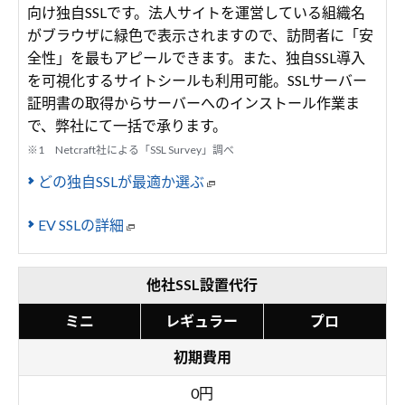
向け独自SSLです。法人サイトを運営している組織名
がブラウザに緑色で表示されますので、訪問者に「安
全性」を最もアピールできます。また、独自SSL導入
を可視化するサイトシールも利用可能。SSLサーバー
証明書の取得からサーバーへのインストール作業ま
で、弊社にて一括で承ります。
※1 Netcraft社による「SSL Survey」調べ
どの独自SSLが最適か選ぶ
EV SSLの詳細
他社SSL設置代行
ミニ
レギュラー
プロ
初期費用
0円