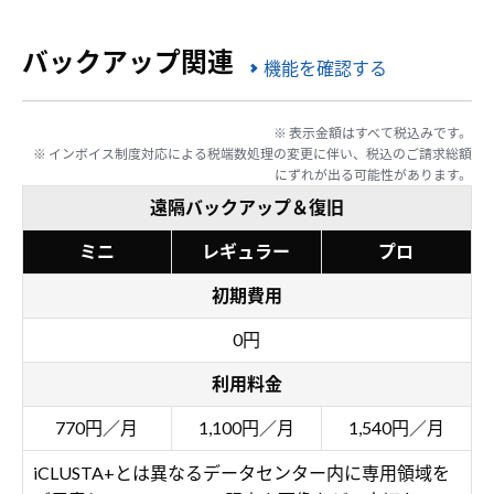
バックアップ関連
機能を確認する
※ 表示金額はすべて税込みです。
※ インボイス制度対応による税端数処理の変更に伴い、税込のご請求総額
にずれが出る可能性があります。
遠隔バックアップ＆復旧
ミニ
レギュラー
プロ
初期費用
0円
利用料金
770円／月
1,100円／月
1,540円／月
iCLUSTA+とは異なるデータセンター内に専用領域を