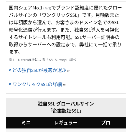
国内シェアNo.1
でブランド認知度に優れたグロー
(※1)
バルサインの「ワンクリックSSL」です。月額版また
は年額版から選んで、お客さまのドメイン名でのSSL
暗号化通信が行えます。また、独自SSL導入を可視化
するサイトシールも利用可能。SSLサーバー証明書の
取得からサーバーへの設定まで、弊社にて一括で承り
ます。
※1 Netcraft社による「SSL Survey」調べ
どの独自SSLが最適か選ぶ
ワンクリックSSLの詳細
独自SSL グローバルサイン
「企業認証SSL」
ミニ
レギュラー
プロ