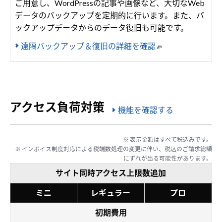
ご用意し、WordPressの記事や画像など、大切なWeb
データのバックアップを定期的に行います。また、バ
ックアップデータからのデータ復旧も可能です。
遠隔バックアップ＆復旧の詳細を確認
アクセス負荷対策
機能を確認する
※ 表示金額はすべて税込みです。
※ インボイス制度対応による税端数処理の変更に伴い、税込のご請求総額
にずれが出る可能性があります。
サイト同時アクセス上限数追加
ミニ
レギュラー
プロ
初期費用