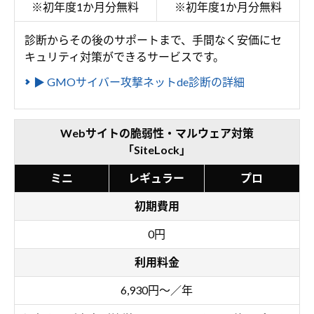
※初年度1か月分無料
※初年度1か月分無料
診断からその後のサポートまで、手間なく安価にセ
キュリティ対策ができるサービスです。
▶ GMOサイバー攻撃ネットde診断の詳細
Webサイトの脆弱性・マルウェア対策
「SiteLock」
ミニ
レギュラー
プロ
初期費用
0円
利用料金
6,930円～／年